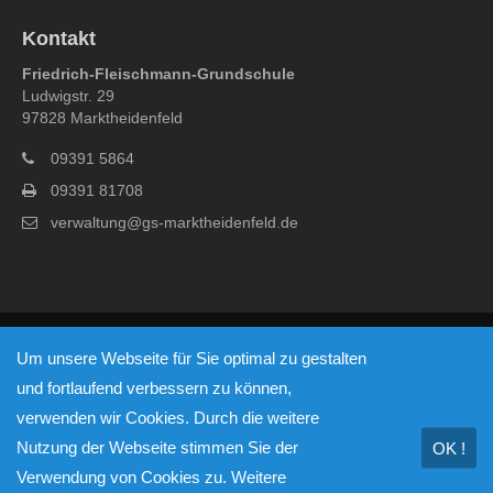
Kontakt
Friedrich-Fleischmann-Grundschule
Ludwigstr. 29
97828 Marktheidenfeld
09391 5864
09391 81708
verwaltung@gs-marktheidenfeld.de
© Copyright 2026 - Friedrich-Fleischmann-Grundschule
Um unsere Webseite für Sie optimal zu gestalten
Marktheidenfeld
und fortlaufend verbessern zu können,
Impressum
Datenschutzerklärung
verwenden wir Cookies. Durch die weitere
Nutzung der Webseite stimmen Sie der
OK !
Verwendung von Cookies zu. Weitere