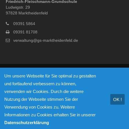
Friedrich-Fleischmann-Grundschule
Ludwigstr. 29
97828 Marktheidenfeld
09391 5864
09391 81708
verwaltung@gs-marktheidenfeld.de
© Copyright 2026 - Friedrich-Fleischmann-Grundschule
Um unsere Webseite für Sie optimal zu gestalten
Marktheidenfeld
und fortlaufend verbessern zu können,
Impressum
Datenschutzerklärung
verwenden wir Cookies. Durch die weitere
Nutzung der Webseite stimmen Sie der
OK !
Verwendung von Cookies zu. Weitere
Informationen zu Cookies erhalten Sie in unserer
Datenschutzerklärung