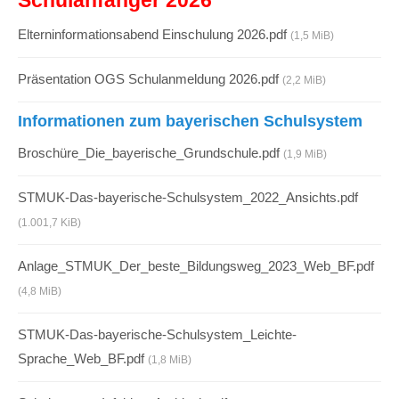
Schulanfänger 2026
Elterninformationsabend Einschulung 2026.pdf
(1,5 MiB)
Präsentation OGS Schulanmeldung 2026.pdf
(2,2 MiB)
Informationen zum bayerischen Schulsystem
Broschüre_Die_bayerische_Grundschule.pdf
(1,9 MiB)
STMUK-Das-bayerische-Schulsystem_2022_Ansichts.pdf
(1.001,7 KiB)
Anlage_STMUK_Der_beste_Bildungsweg_2023_Web_BF.pdf
(4,8 MiB)
STMUK-Das-bayerische-Schulsystem_Leichte-
Sprache_Web_BF.pdf
(1,8 MiB)