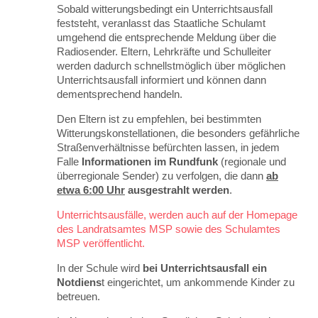
Sobald witterungsbedingt ein Unterrichtsausfall
feststeht, veranlasst das Staatliche Schulamt
umgehend die entsprechende Meldung über die
Radiosender. Eltern, Lehrkräfte und Schulleiter
werden dadurch schnellstmöglich über möglichen
Unterrichtsausfall informiert und können dann
dementsprechend handeln.
Den Eltern ist zu empfehlen, bei bestimmten
Witterungskonstellationen, die besonders gefährliche
Straßenverhältnisse befürchten lassen, in jedem
Falle
Informationen im Rundfunk
(regionale und
überregionale Sender) zu verfolgen, die dann
ab
etwa 6:00
Uhr
ausgestrahlt werden
.
Unterrichtsausfälle, werden auch auf der
Homepage
des Landratsamtes MSP
sowie des
Schulamtes
MSP
veröffentlicht.
In der Schule wird
bei Unterrichtsausfall ein
Notdiens
t eingerichtet, um ankommende Kinder zu
betreuen.